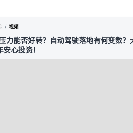
/
踪
视频
业绩压力能否好转？自动驾驶落地有何变数？
年安心投资！