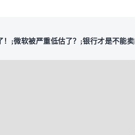
了！;微软被严重低估了？;银行才是不能